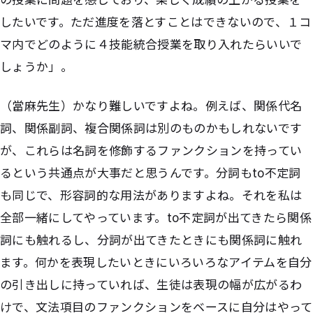
したいです。ただ進度を落とすことはできないので、１コ
マ内でどのように４技能統合授業を取り入れたらいいで
しょうか」。
（當麻先生）かなり難しいですよね。例えば、関係代名
詞、関係副詞、複合関係詞は別のものかもしれないです
が、これらは名詞を修飾するファンクションを持ってい
るという共通点が大事だと思うんです。分詞もto不定詞
も同じで、形容詞的な用法がありますよね。それを私は
全部一緒にしてやっています。to不定詞が出てきたら関係
詞にも触れるし、分詞が出てきたときにも関係詞に触れ
ます。何かを表現したいときにいろいろなアイテムを自分
の引き出しに持っていれば、生徒は表現の幅が広がるわ
けで、文法項目のファンクションをベースに自分はやって