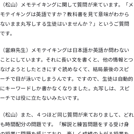
（松山）メモテイキングに関して質問が来ています。「メ
モテイキングは英語ですか？教科書を見て意味がわから
ないまま丸写しする生徒はいませんか？」というご質問
です。
（當麻先生）メモテイキングは日本語か英語か問わない
ことにしています。それに長い文を書くと、他の情報とつ
なげようとしたときにすぐ読めなくて、結局最後のスピ
ーチで目が泳いでしまうんです。ですので、生徒は自動的
にキーワードしか書かなくなりました。丸写しは、スピ
ーチでは役に立たないみたいです。
（松山）また、４つほど同じ質問が来ておりまして、どれ
も時間配分の問題です。「解説と練習問題をする受け身
の授業に問題を感じており、楽しく成績の上がる授業を