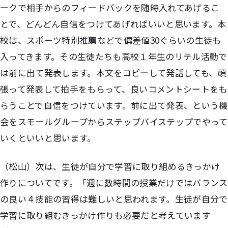
ークで相手からのフィードバックを随時入れてあげるこ
とで、どんどん自信をつけてあげればいいと思います。本
校は、スポーツ特別推薦などで偏差値30ぐらいの生徒も
入ってきます。その生徒たちも高校１年生のリテル活動で
は前に出て発表します。本文をコピーして発話しても、頑
張って発表して拍手をもらって、良いコメントシートをも
らうことで自信をつけています。前に出て発表、という機
会をスモールグループからステップバイステップでやって
いくといいと思います。
（松山）次は、生徒が自分で学習に取り組めるきっかけ
作りについてです。「週に数時間の授業だけではバランス
の良い４技能の習得は難しいと思われます。生徒が自分で
学習に取り組むきっかけ作りも必要だと考えています