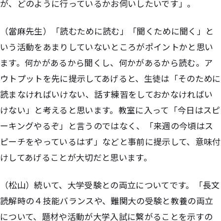
が、どのように行っているかお伺いしたいです」。
（當麻先生）「読むために読む」「聞くために聞く」と
いう活動をあまりしていないところがポイントかと思い
ます。何かがあるから聞くし、何かがあるから読む。ア
ウトプットを先に提示してあげると、生徒は「そのために
読まなければいけない、話す練習をしておかなければい
けない」と考えると思います。教室に入って「今日はスピ
ーキングやるぞ」と言うのではなく、「来週の今頃はス
ピーチをやっているはず」などと事前に提示して、意味付
けしてあげることが大切だと思います。
（松山）続いて、大学受験との両立についてです。「長文
読解時の４技能バランスや、難関大の受験と教養の両立
について、題材や活動が大学入試に繋がることを示すの