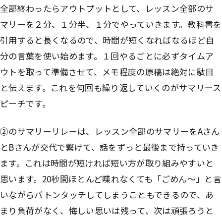
全部終わったらアウトプットとして、レッスン全部のサ
マリーを２分、１分半、１分でやっていきます。教科書を
引用すると長くなるので、時間が短くなればなるほど自
分の言葉を使い始めます。１回やるごとに必ずタイムア
ウトを取って準備させて、メモ程度の原稿は絶対に駄目
と伝えます。これを何回も繰り返していくのがサマリース
ピーチです。
②のサマリーリレーは、レッスン全部のサマリーをAさん
とBさんが交代で繋げて、話をずっと最後まで持っていき
ます。これは時間が短ければ短い方が取り組みやすいと
思います。20秒間ほとんど喋れなくても「ごめん〜」と言
いながらバトンタッチしてしまうこともできるので、あ
まり負荷がなく、悔しい思いは残って、次は頑張ろうと