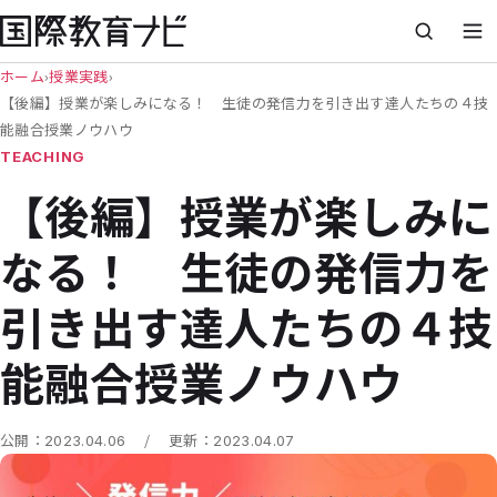
ホーム
›
授業実践
›
【後編】授業が楽しみになる！ 生徒の発信力を引き出す達人たちの４技
能融合授業ノウハウ
TEACHING
【後編】授業が楽しみに
なる！ 生徒の発信力を
引き出す達人たちの４技
能融合授業ノウハウ
/
公開：
2023.04.06
更新：
2023.04.07