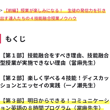
>
【前編】授業が楽しみになる！ 生徒の発信力を引き
出す達人たちの４技能融合授業ノウハウ
もくじ
【第１部】技能融合をすべき理由、技能融合
型授業が実施できない理由（當麻先生）
【第２部】楽しく学べる４技能！ディスカッ
ションとエッセイの実践（一ノ瀬先生）
【第３部】明日からできる！コミュニケーシ
ョン英語の８時間プログラム（當麻先生）