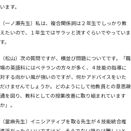
います。
（一ノ瀬先生）私は、複合関係詞は２年生でしっかり教
えたいので、１年生ではサラッと流すぐらいでやっていま
す。
（松山）次の質問ですが、横並び問題についてです。「職
場の英語科にはベテランの方々が多く、４技能の指導に
対する向かい風が強いのですが、何かアドバイスをいた
だけませんでしょうか。どのようにして他教員との意思疎
通を図り、教科としての授業改善に取り組まれています
か」。
（當麻先生）イニシアティブを取る先生が４技能統合推
進派だったらいいですけど、そうでない限りは難しいと