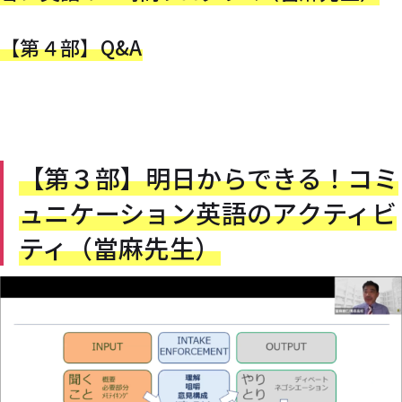
【第４部】Q&A
【第３部】明日からできる！コミ
ュニケーション英語のアクティビ
ティ（當麻先生）