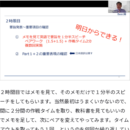
２時間目ではメモを見て、そのメモだけで１分半のスピ
ーチをしてもらいます。当然最初はうまくいかないので、
間に２分間の作戦タイムを取り、教科書を見てもいいの
でメモを足して、次にペアを変えてやってみます。タイム
アウトを取ってもう１回、というのを何回か繰り返してい