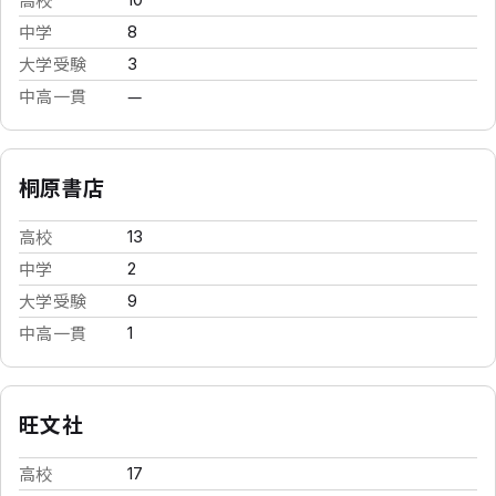
中学
8
大学受験
3
中高一貫
—
桐原書店
高校
13
中学
2
大学受験
9
中高一貫
1
旺文社
高校
17