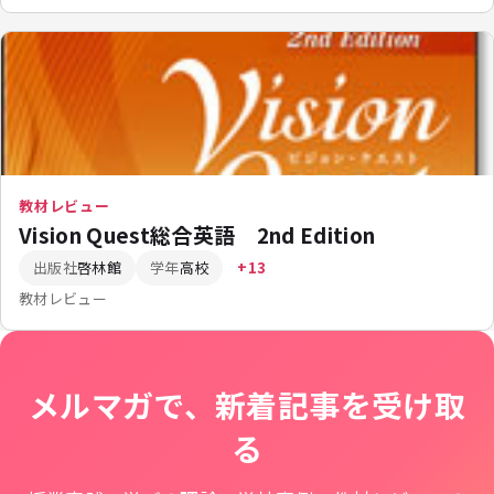
教材レビュー
Vision Quest総合英語 2nd Edition
出版社
啓林館
学年
高校
+13
教材レビュー
メルマガで、新着記事を受け取
る