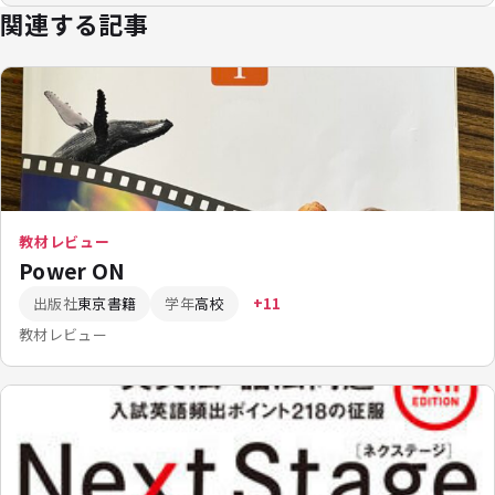
関連する記事
教材レビュー
Power ON
出版社
東京書籍
学年
高校
+11
教材レビュー