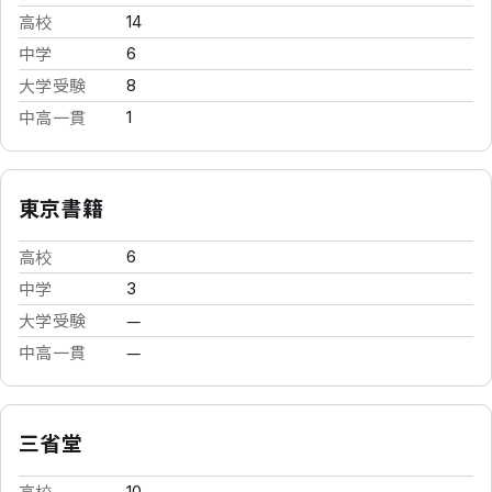
高校
14
中学
6
大学受験
8
中高一貫
1
東京書籍
高校
6
中学
3
大学受験
—
中高一貫
—
三省堂
高校
10