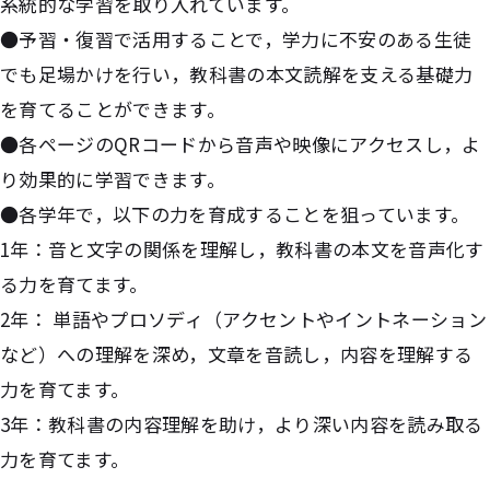
系統的な学習を取り入れています。
●予習・復習で活用することで，学力に不安のある生徒
でも足場かけを行い，教科書の本文読解を支える基礎力
を育てることができます。
●各ページのQRコードから音声や映像にアクセスし，よ
り効果的に学習できます。
●各学年で，以下の力を育成することを狙っています。
1年：音と文字の関係を理解し，教科書の本文を音声化す
る力を育てます。
2年： 単語やプロソディ（アクセントやイントネーション
など）への理解を深め，文章を音読し，内容を理解する
力を育てます。
3年：教科書の内容理解を助け，より深い内容を読み取る
力を育てます。