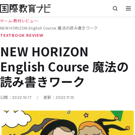
ホーム
›
教材レビュー
›
NEW HORIZON English Course 魔法の読み書きワーク
TEXTBOOK REVIEW
NEW HORIZON
English Course 魔法の
読み書きワーク
/
公開：
2022.10.17
更新：
2022.11.15