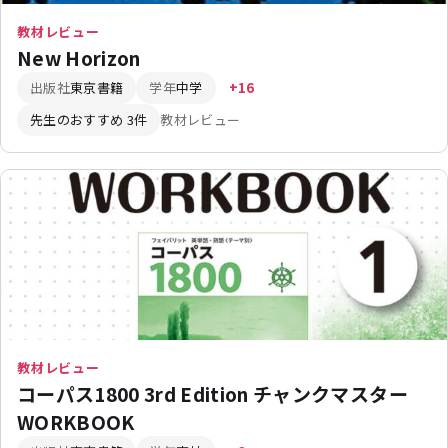
教材レビュー
New Horizon
出版社
東京書籍
学年
中学
+16
先生のおすすめ 3件
教材レビュー
教材レビュー
コーパス1800 3rd Edition チャンクマスター
WORKBOOK