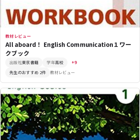
教材レビュー
All aboard！ English Communication１ワー
クブック
出版社
東京書籍
学年
高校
+9
先生のおすすめ 2件
教材レビュー