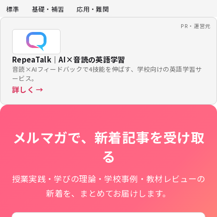
標準
基礎・補習
応用・難関
PR・運営元
RepeaTalk｜AI×音読の英語学習
音読×AIフィードバックで4技能を伸ばす、学校向けの英語学習サ
ービス。
詳しく →
メルマガで、新着記事を受け取
る
授業実践・学びの理論・学校事例・教材レビューの
新着を、まとめてお届けします。