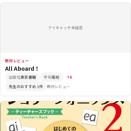
アイキャッチ未設定
教材レビュー
All Aboard！
出版社
東京書籍
学年
高校
+6
先生のおすすめ 1件
教材レビュー