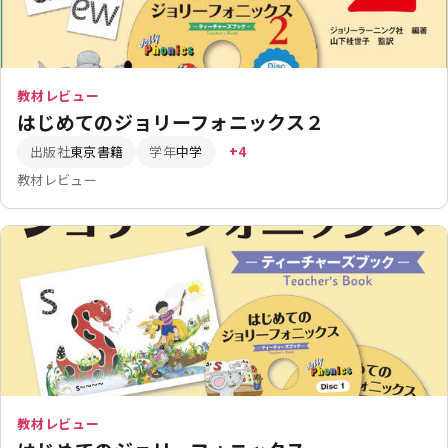
教材レビュー
はじめてのジョリーフォニックス２
出版社
東京書籍
学年
中学
+4
教材レビュー
教材レビュー