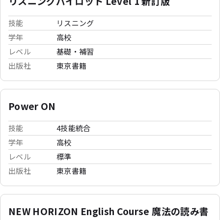
リスニングパイロット Level 1 新訂版
技能
リスニング
学年
高校
レベル
基礎・補習
出版社
東京書籍
Power ON
技能
4技能統合
学年
高校
レベル
標準
出版社
東京書籍
NEW HORIZON English Course 魔法の読み書