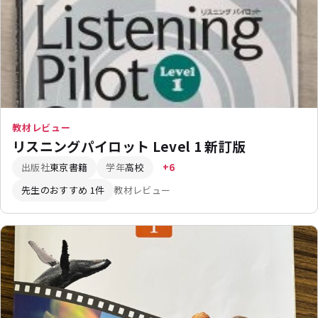
教材レビュー
リスニングパイロット Level 1 新訂版
出版社
東京書籍
学年
高校
+6
先生のおすすめ 1件
教材レビュー