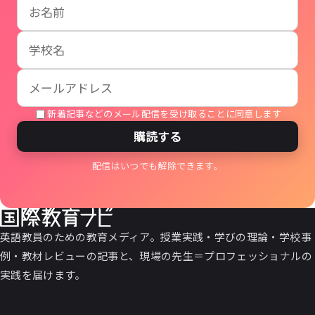
お名前
学校名
メールアドレス
新着記事などのメール配信を受け取ることに同意します
購読する
配信はいつでも解除できます。
英語教員のための教育メディア。授業実践・学びの理論・学校事
例・教材レビューの記事と、現場の先生＝プロフェッショナルの
実践を届けます。