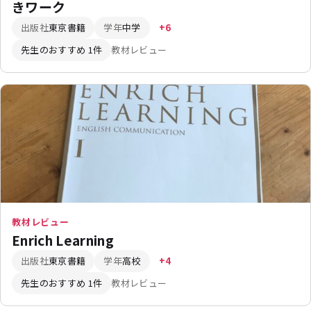
きワーク
出版社
東京書籍
学年
中学
+6
先生のおすすめ 1件
教材レビュー
教材レビュー
Enrich Learning
出版社
東京書籍
学年
高校
+4
先生のおすすめ 1件
教材レビュー