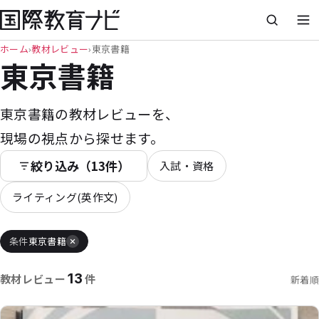
ホーム
›
教材レビュー
›
東京書籍
東京書籍
東京書籍の教材レビューを、
現場の視点から探せます。
絞り込み（13件）
入試・資格
ライティング(英作文)
条件
東京書籍
13
教材レビュー
件
新着順