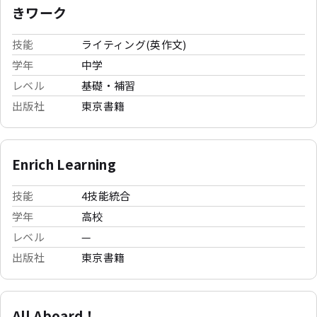
きワーク
技能
ライティング(英作文)
学年
中学
レベル
基礎・補習
出版社
東京書籍
Enrich Learning
技能
4技能統合
学年
高校
レベル
—
出版社
東京書籍
All Aboard！