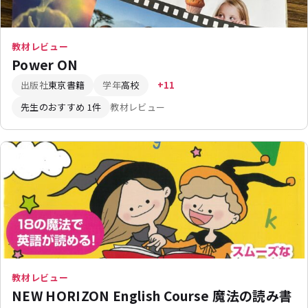
教材レビュー
Power ON
出版社
東京書籍
学年
高校
+11
先生のおすすめ 1件
教材レビュー
教材レビュー
NEW HORIZON English Course 魔法の読み書