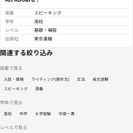
技能
スピーキング
学年
高校
レベル
基礎・補習
出版社
東京書籍
関連する絞り込み
技能で見る
入試・資格
ライティング(英作文)
文法
長文読解
スピーキング
語彙
学年で見る
高校
中学
大学受験
中高一貫
レベルで見る