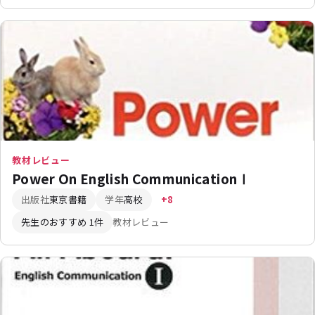
教材レビュー
Power On English CommunicationⅠ
出版社
東京書籍
学年
高校
+8
先生のおすすめ 1件
教材レビュー