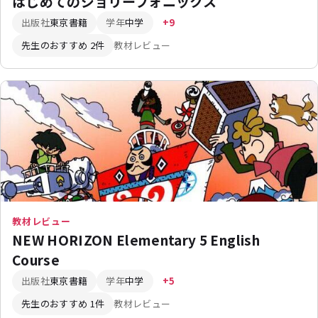
はじめてのジョリーフォニックス
出版社
東京書籍
学年
中学
+9
先生のおすすめ 2件
教材レビュー
教材レビュー
NEW HORIZON Elementary 5 English
Course
出版社
東京書籍
学年
中学
+5
先生のおすすめ 1件
教材レビュー